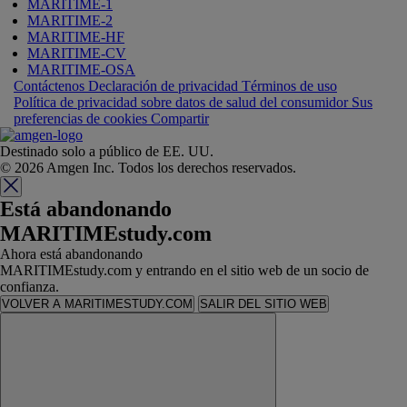
MARITIME-1
MARITIME-2
MARITIME-HF
MARITIME-CV
MARITIME-OSA
Contáctenos
Declaración de privacidad
Términos de uso
Política de privacidad sobre datos de salud del consumidor
Sus
preferencias de cookies
Compartir
Destinado solo a público de EE. UU.
© 2026 Amgen Inc. Todos los derechos reservados.
Está abandonando
MARITIMEstudy.com
Ahora está abandonando
MARITIMEstudy.com y entrando en el sitio web de un socio de
confianza.
VOLVER A MARITIMESTUDY.COM
SALIR DEL SITIO WEB